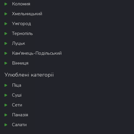
Коломия
Хмельницький
Ужгород
Тернопіль
Луцьк
Кам'янець-Подільський
Вінниця
Улюблені категорії
Піца
Суші
Сети
Паназія
Салати