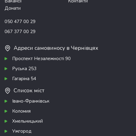
Вакансії
Контакти
Донати
050 477 00 29
067 377 00 29
Адреси самовиносу в Чернівцях
Проспект Незалежності 90
Руська 253
Гагаріна 54
Список міст
Івано-Франківськ
Коломия
Хмельницький
Ужгород