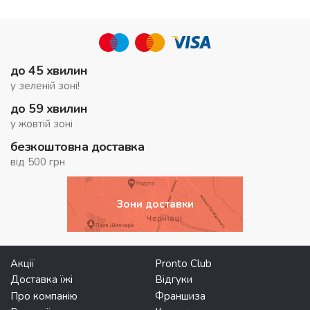
до 45 хвилин
у зеленій зоні!
до 59 хвилин
у жовтій зоні
безкоштовна доставка
від 500 грн
Зони доставки
Акції
Pronto Club
Доставка їжі
Відгуки
Про компанію
Франшиза