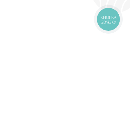
КНОПКА
ЗВ'ЯЗКУ
оставка
Зони доставки
Завантажити додаток