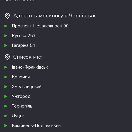
Адреси самовиносу в Чернівцях
Проспект Незалежності 90
Руська 253
Гагаріна 54
Список міст
Івано-Франківськ
Коломия
Хмельницький
Ужгород
Тернопіль
Луцьк
Кам'янець-Подільський