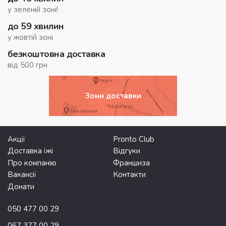
у зеленій зоні!
до 59 хвилин
у жовтій зоні
безкоштовна доставка
від 500 грн
Зони доставки
Акції
Pronto Club
Доставка їжі
Відгуки
Про компанію
Франшиза
Вакансії
Контакти
Донати
050 477 00 29
067 377 00 29