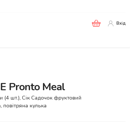
Вхід
Pronto Meal
си (4 шт.), Сік Садочок фруктовий
а, повітряна кулька