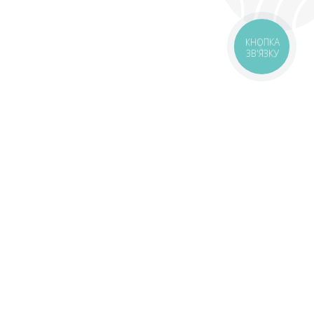
КНОПКА
ЗВ'ЯЗКУ
оставка
Зони доставки
Завантажити додаток