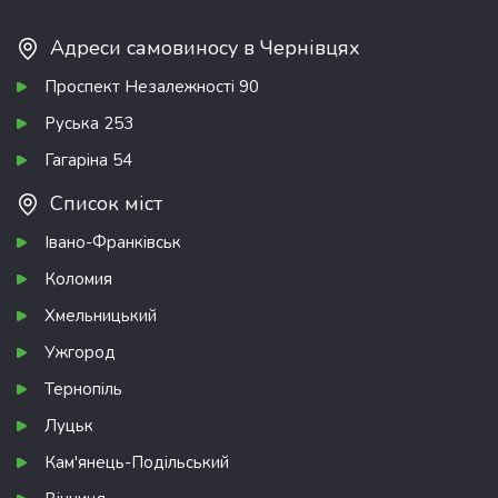
Адреси самовиносу в Чернівцях
Проспект Незалежності 90
Руська 253
Гагаріна 54
Список міст
Івано-Франківськ
Коломия
Хмельницький
Ужгород
Тернопіль
Луцьк
Кам'янець-Подільський