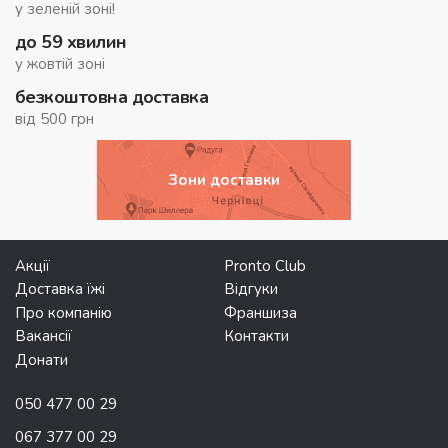
у зеленій зоні!
до 59 хвилин
у жовтій зоні
безкоштовна доставка
від 500 грн
Зони доставки
Акції
Pronto Club
Доставка їжі
Відгуки
Про компанію
Франшиза
Вакансії
Контакти
Донати
050 477 00 29
067 377 00 29