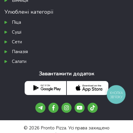
Вінниця
Улюблені категорії
Піца
Суші
Сети
Паназія
Салати
Завантажити додаток
КНОПКА
ЗВ'ЯЗКУ
© 2026 Pronto Pizza. Усі права захищено