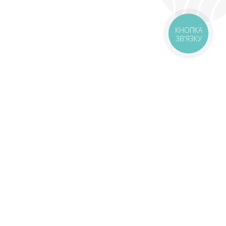
КНОПКА
ЗВ'ЯЗКУ
оставка
Зони доставки
Завантажити додаток