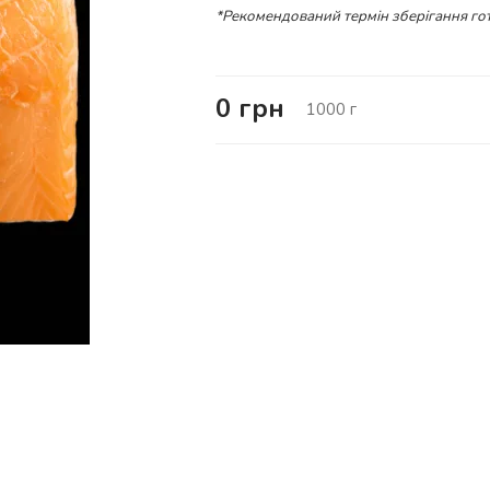
*Рекомендований термін зберігання гот
0
грн
1000
г