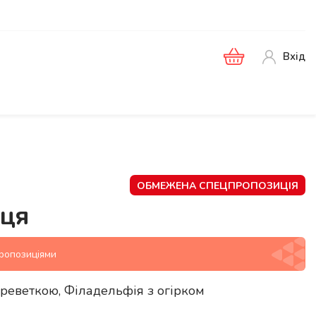
Вхід
ОБМЕЖЕНА СПЕЦПРОПОЗИЦІЯ
ця
пропозиціями
креветкою, Філадельфія з огірком