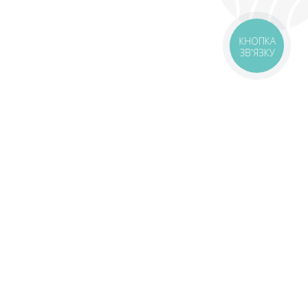
КНОПКА
ЗВ'ЯЗКУ
оставка
Зони доставки
Завантажити додаток