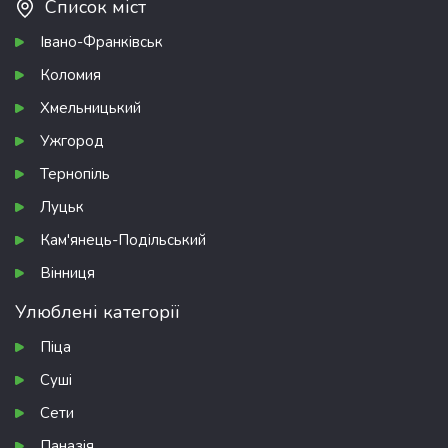
Список міст
Івано-Франківськ
Коломия
Хмельницький
Ужгород
Тернопіль
Луцьк
Кам'янець-Подільський
Вінниця
Улюблені категорії
Піца
Суші
Сети
Паназія