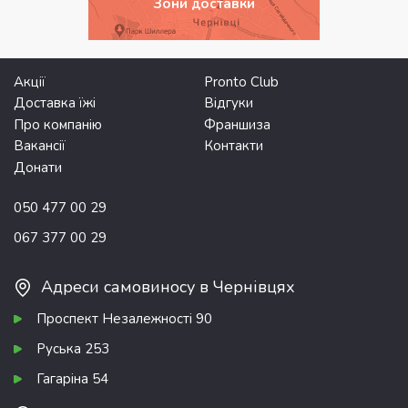
Зони доставки
Акції
Pronto Club
Доставка їжі
Відгуки
Про компанію
Франшиза
Вакансії
Контакти
Донати
050 477 00 29
067 377 00 29
Адреси самовиносу в Чернівцях
Проспект Незалежності 90
Руська 253
Гагаріна 54