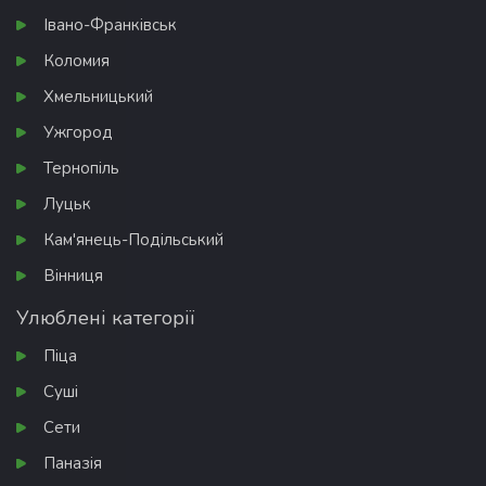
Івано-Франківськ
Коломия
Хмельницький
Ужгород
Тернопіль
Луцьк
Кам'янець-Подільський
Вінниця
Улюблені категорії
Піца
Суші
Сети
Паназія