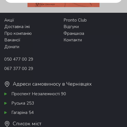
Акції
Pronto Club
Доставка їжі
Відгуки
Про компанію
Франшиза
Вакансії
Контакти
Донати
050 477 00 29
067 377 00 29
Адреси самовиносу в Чернівцях
Проспект Незалежності 90
Руська 253
Гагаріна 54
Список міст