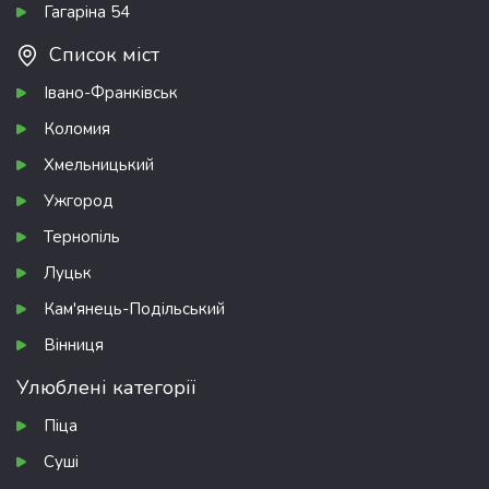
Гагаріна 54
Список міст
Івано-Франківськ
Коломия
Хмельницький
Ужгород
Тернопіль
Луцьк
Кам'янець-Подільський
Вінниця
Улюблені категорії
Піца
Суші