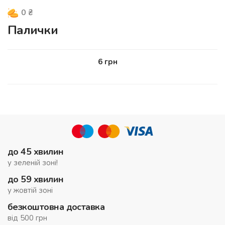
0
₴
Палички
6
грн
до 45 хвилин
у зеленій зоні!
до 59 хвилин
у жовтій зоні
безкоштовна доставка
від 500 грн