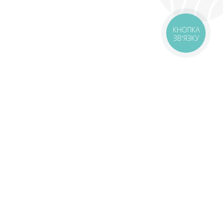
КНОПКА
ЗВ'ЯЗКУ
оставка
Зони доставки
Завантажити додаток