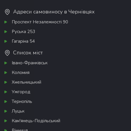
Адреси самовиносу в Чернівцях
Проспект Незалежності 90
Руська 253
Гагаріна 54
Список міст
Івано-Франківськ
Коломия
Хмельницький
Ужгород
Тернопіль
Луцьк
Кам'янець-Подільський
Вінниця