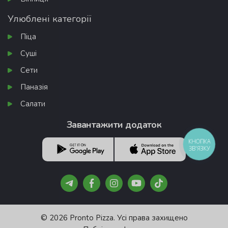
Улюблені категорії
Піца
Суші
Сети
Паназія
Салати
Завантажити додаток
КНОПКА
ЗВ'ЯЗКУ
© 2026 Pronto Pizza. Усі права захищено