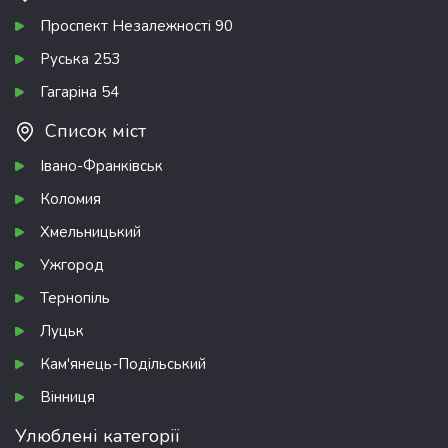
Проспект Незалежності 90
Руська 253
Гагаріна 54
Список міст
Івано-Франківськ
Коломия
Хмельницький
Ужгород
Тернопіль
Луцьк
Кам'янець-Подільський
Вінниця
Улюблені категорії