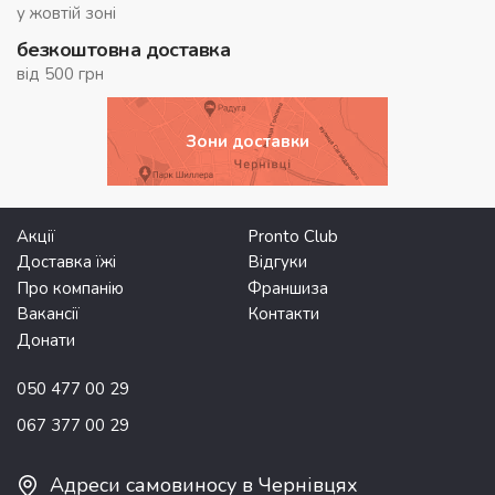
у жовтій зоні
безкоштовна доставка
від 500 грн
Зони доставки
Акції
Pronto Club
Доставка їжі
Відгуки
Про компанію
Франшиза
Вакансії
Контакти
Донати
050 477 00 29
067 377 00 29
Адреси самовиносу в Чернівцях