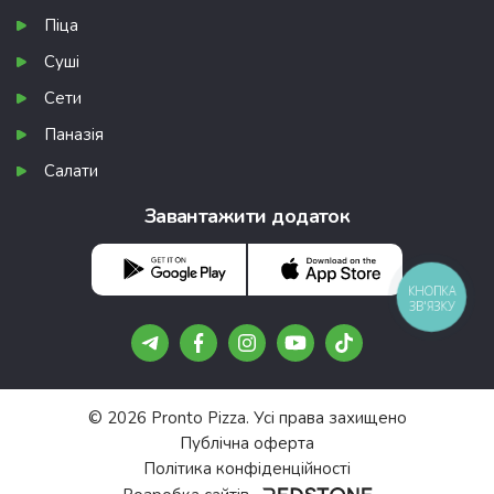
Піца
Суші
Сети
Паназія
Салати
Завантажити додаток
КНОПКА
ЗВ'ЯЗКУ
© 2026 Pronto Pizza. Усі права захищено
Публічна оферта
Політика конфіденційності