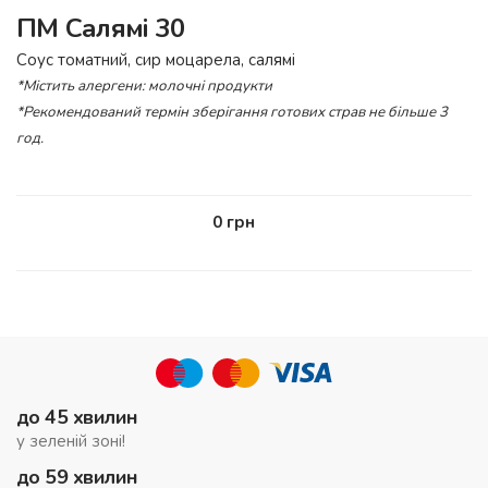
ПМ Салямі 30
Соус томатний, сир моцарела, салямі
*Містить алергени: молочні продукти
*Рекомендований термін зберігання готових страв не більше 3
год.
0
грн
до 45 хвилин
у зеленій зоні!
до 59 хвилин