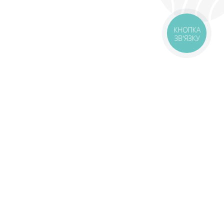
КНОПКА
ЗВ'ЯЗКУ
оставка
Зони доставки
Завантажити додаток