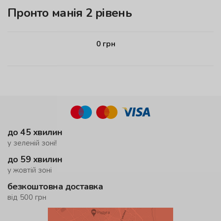
Пронто манія 2 рівень
0
грн
до 45 хвилин
у зеленій зоні!
до 59 хвилин
у жовтій зоні
безкоштовна доставка
від 500 грн