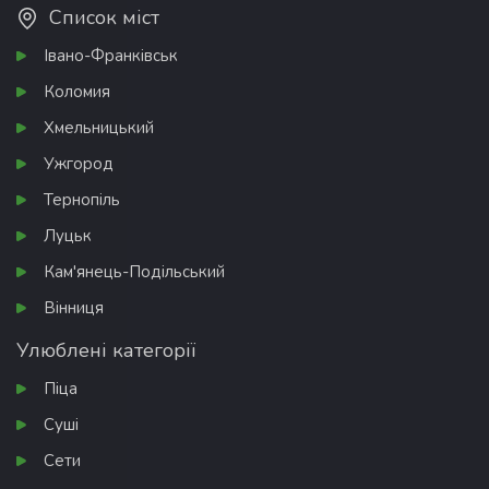
Список міст
Івано-Франківськ
Коломия
Хмельницький
Ужгород
Тернопіль
Луцьк
Кам'янець-Подільський
Вінниця
Улюблені категорії
Піца
Суші
Сети