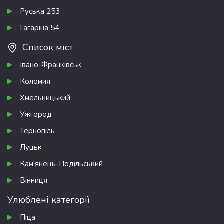
Руська 253
Гагаріна 54
Список міст
Івано-Франківськ
Коломия
Хмельницький
Ужгород
Тернопіль
Луцьк
Кам'янець-Подільський
Вінниця
Улюблені категорії
Піца