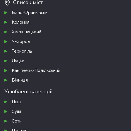
Список міст
Івано-Франківськ
Коломия
Хмельницький
Ужгород
Тернопіль
Луцьк
Кам'янець-Подільський
Вінниця
Улюблені категорії
Піца
Суші
Сети
Паназія