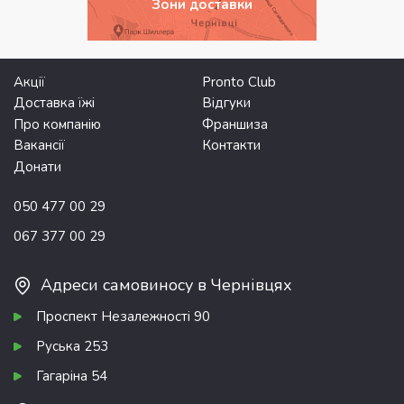
Зони доставки
Акції
Pronto Club
Доставка їжі
Відгуки
Про компанію
Франшиза
Вакансії
Контакти
Донати
050 477 00 29
067 377 00 29
Адреси самовиносу в Чернівцях
Проспект Незалежності 90
Руська 253
Гагаріна 54