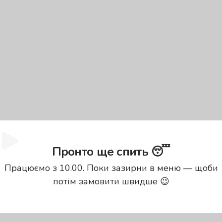
Пронто ще спить 😴
Працюємо з 10.00. Поки зазирни в меню — щоби
потім замовити швидше 😉