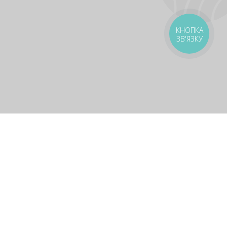
КНОПКА
ЗВ'ЯЗКУ
оставка
Зони доставки
Завантажити додаток