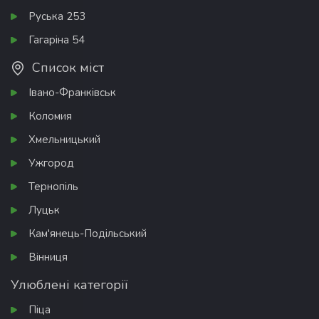
Руська 253
Гагаріна 54
Список міст
Івано-Франківськ
Коломия
Хмельницький
Ужгород
Тернопіль
Луцьк
Кам'янець-Подільський
Вінниця
Улюблені категорії
Піца