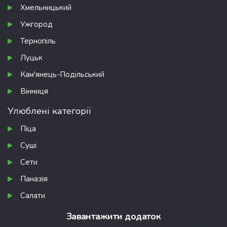
Хмельницький
Ужгород
Тернопіль
Луцьк
Кам'янець-Подільський
Вінниця
Улюблені категорії
Піца
Суші
Сети
Паназія
Салати
Завантажити додаток