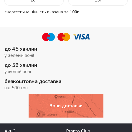
10
г
15
г
енергетична цінність вказана за
100г
до 45 хвилин
у зеленій зоні!
до 59 хвилин
у жовтій зоні
безкоштовна доставка
від 500 грн
Зони доставки
Акції
Pronto Club