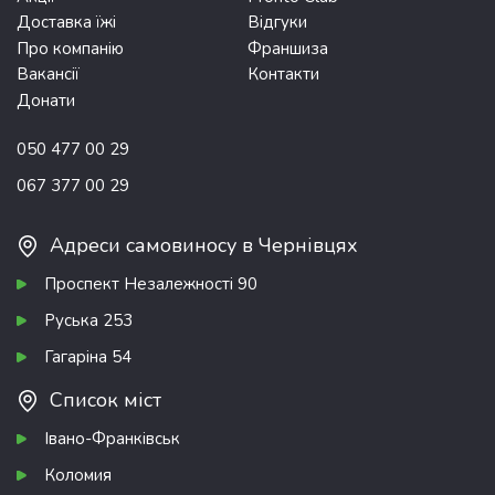
Доставка їжі
Відгуки
Про компанію
Франшиза
Вакансії
Контакти
Донати
050 477 00 29
067 377 00 29
Адреси самовиносу в Чернівцях
Проспект Незалежності 90
Руська 253
Гагаріна 54
Список міст
Івано-Франківськ
Коломия