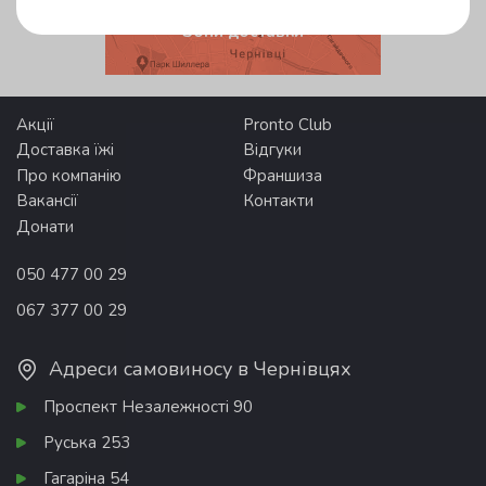
Зони доставки
Акції
Pronto Club
Доставка їжі
Відгуки
Про компанію
Франшиза
Вакансії
Контакти
Донати
050 477 00 29
067 377 00 29
Адреси самовиносу в Чернівцях
Проспект Незалежності 90
Руська 253
Гагаріна 54