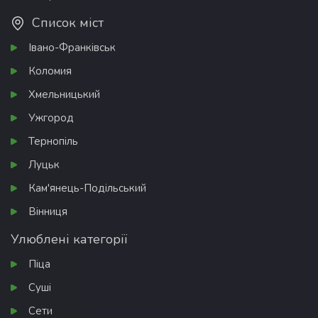
Список міст
Івано-Франківськ
Коломия
Хмельницький
Ужгород
Тернопіль
Луцьк
Кам'янець-Подільський
Вінниця
Улюблені категорії
Піца
Суші
Сети