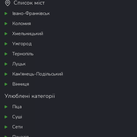
Список міст
Івано-Франківськ
Коломия
Хмельницький
Ужгород
Тернопіль
Луцьк
Кам'янець-Подільський
Вінниця
Улюблені категорії
Піца
Суші
Сети