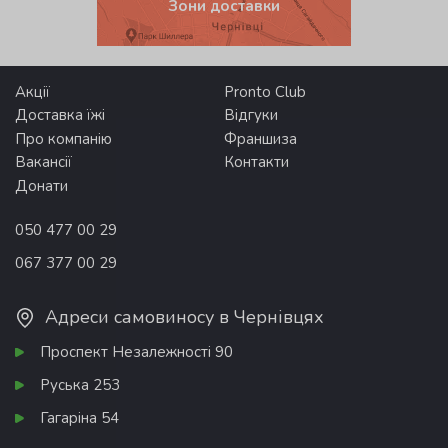
Зони доставки
Акції
Pronto Club
Доставка їжі
Відгуки
Про компанію
Франшиза
Вакансії
Контакти
Донати
050 477 00 29
067 377 00 29
Адреси самовиносу в Чернівцях
Проспект Незалежності 90
Руська 253
Гагаріна 54