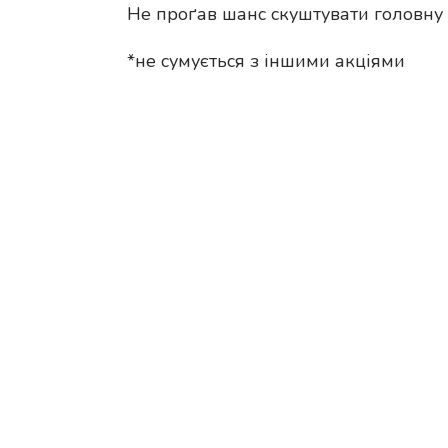
Не проґав шанс скуштувати головну п
*не сумується з іншими акціями