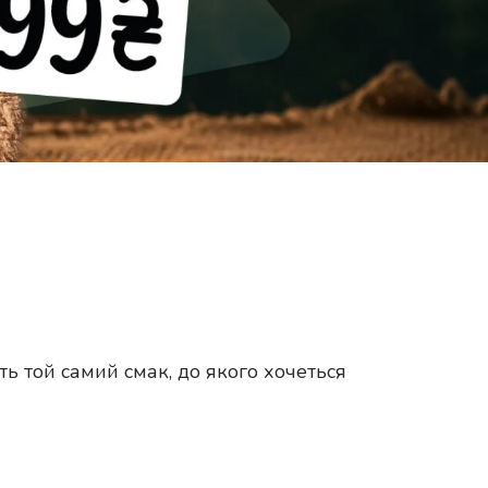
ь той самий смак, до якого хочеться