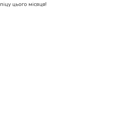
іцу цього місяця!