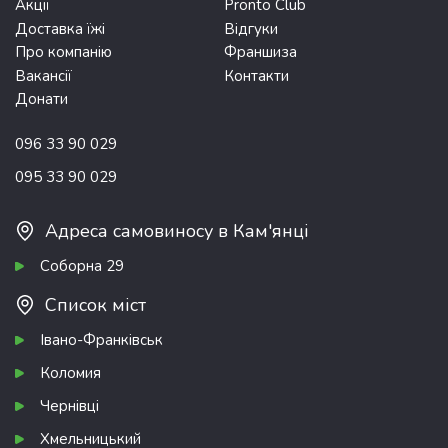
Акції
Pronto Club
Доставка їжі
Відгуки
Про компанію
Франшиза
Вакансії
Контакти
Донати
096 33 90 029
095 33 90 029
Адреса самовиносу в Кам'янці
Соборна 29
Список міст
Івано-Франківськ
Коломия
Чернівці
Хмельницький