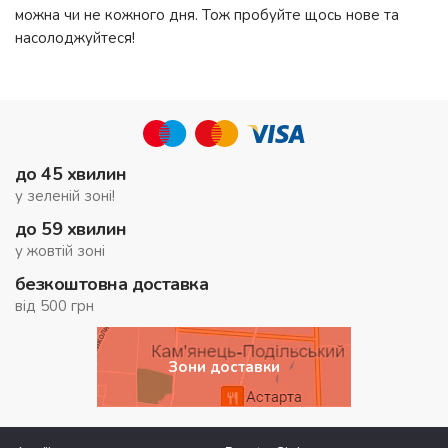
можна чи не кожного дня. Тож пробуйте щось нове та
насолоджуйтеся!
до 45 хвилин
у зеленій зоні!
до 59 хвилин
у жовтій зоні
безкоштовна доставка
від 500 грн
Зони доставки