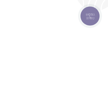
КНОПКА
ЗВ'ЯЗКУ
оставка
Зони доставки
Завантажити додаток