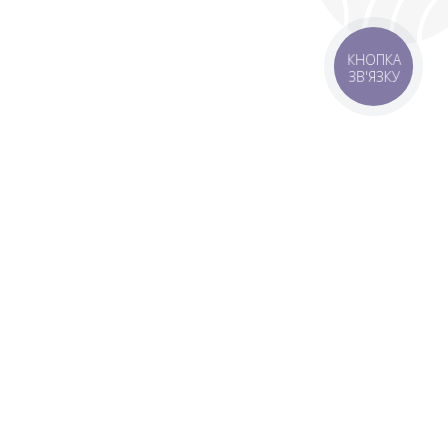
КНОПКА
ЗВ'ЯЗКУ
оставка
Зони доставки
Завантажити додаток