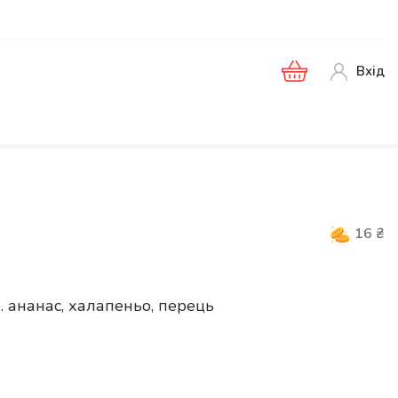
Вхід
16
₴
. ананас, халапеньо, перець