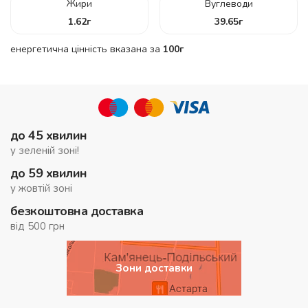
Жири
Вуглеводи
1.62
г
39.65
г
енергетична цінність вказана за
100г
до 45 хвилин
у зеленій зоні!
до 59 хвилин
у жовтій зоні
безкоштовна доставка
від 500 грн
Зони доставки