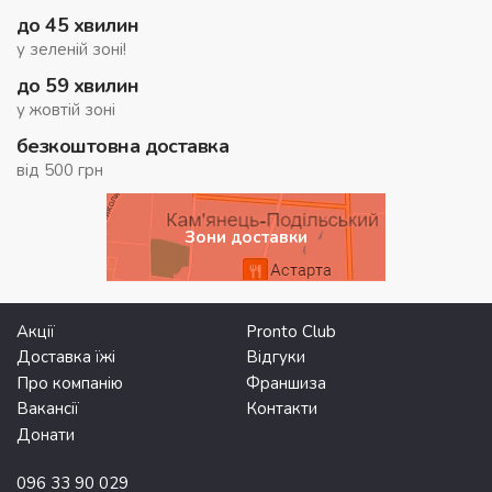
до 45 хвилин
у зеленій зоні!
до 59 хвилин
у жовтій зоні
безкоштовна доставка
від 500 грн
Зони доставки
Акції
Pronto Club
Доставка їжі
Відгуки
Про компанію
Франшиза
Вакансії
Контакти
Донати
096 33 90 029