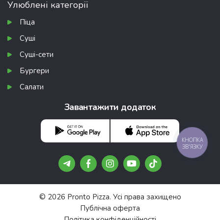
Улюблені категорії
Піца
Суші
Суші-сети
Бургери
Салати
Завантажити додаток
КНОПКА
ЗВ'ЯЗКУ
© 2026 Pronto Pizza. Усі права захищено
Публічна оферта
Політика конфіденційності