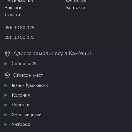
Про компанію
Франшиза
Вакансії
Контакти
Донати
096 33 90 029
095 33 90 029
Адреса самовиносу в Кам'янці
Соборна 29
Список міст
Івано-Франківськ
Коломия
Чернівці
Хмельницький
Ужгород