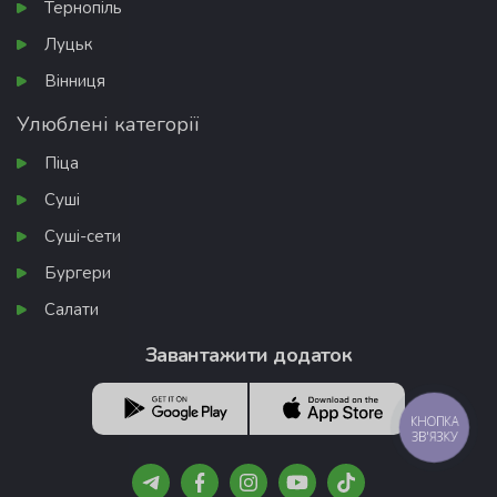
Тернопіль
Луцьк
Вінниця
Улюблені категорії
Піца
Суші
Суші-сети
Бургери
Салати
Завантажити додаток
КНОПКА
ЗВ'ЯЗКУ