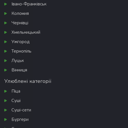
Івано-Франківськ
Коломия
Чернівці
Хмельницький
Ужгород
Тернопіль
Луцьк
Вінниця
Улюблені категорії
Піца
Суші
Суші-сети
Бургери