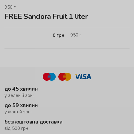
950
г
FREE Sandora Fruit 1 liter
950
г
0
грн
до 45 хвилин
у зеленій зоні!
до 59 хвилин
у жовтій зоні
безкоштовна доставка
від 500 грн