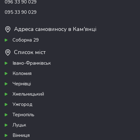
096 33 90 029
095 33 90 029
Адреса самовиносу в Кам'янці
Соборна 29
Список міст
Івано-Франківськ
Коломия
Чернівці
Хмельницький
Ужгород
Тернопіль
Луцьк
Вінниця