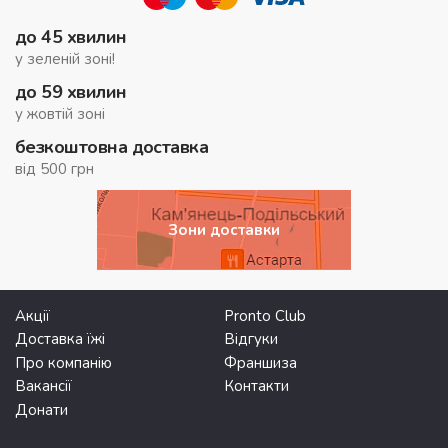
до 45 хвилин
у зеленій зоні!
до 59 хвилин
у жовтій зоні
безкоштовна доставка
від 500 грн
Зони доставки
Акції
Pronto Club
Доставка їжі
Відгуки
Про компанію
Франшиза
Вакансії
Контакти
Донати