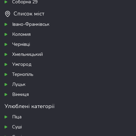
Соборна 29
Список міст
Івано-Франківськ
Коломия
Чернівці
Хмельницький
Ужгород
Тернопіль
Луцьк
Вінниця
Улюблені категорії
Піца
Суші