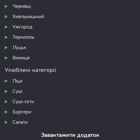
Чернівці
Хмельницький
Ужгород
Тернопіль
Луцьк
Вінниця
Улюблені категорії
Піца
Суші
Суші-сети
Бургери
Салати
Завантажити додаток