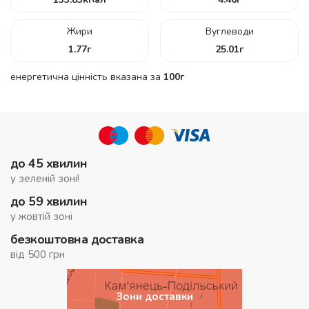
Жири
Вуглеводи
1.77
г
25.01
г
енергетична цінність вказана за
100г
до 45 хвилин
у зеленій зоні!
до 59 хвилин
у жовтій зоні
безкоштовна доставка
від 500 грн
Зони доставки