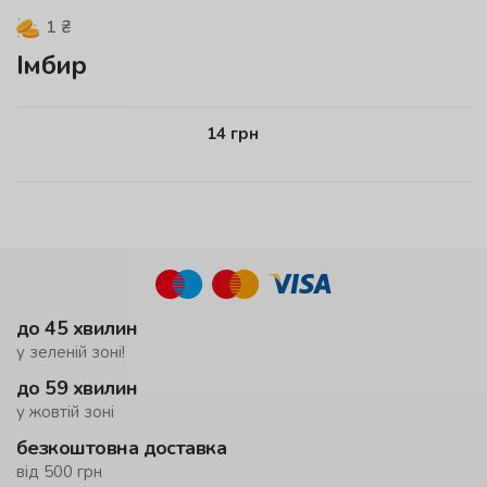
1
₴
Імбир
14
грн
до 45 хвилин
у зеленій зоні!
до 59 хвилин
у жовтій зоні
безкоштовна доставка
від 500 грн