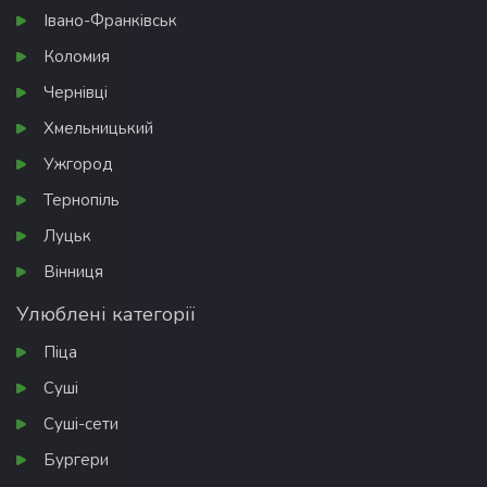
Івано-Франківськ
Коломия
Чернівці
Хмельницький
Ужгород
Тернопіль
Луцьк
Вінниця
Улюблені категорії
Піца
Суші
Суші-сети
Бургери