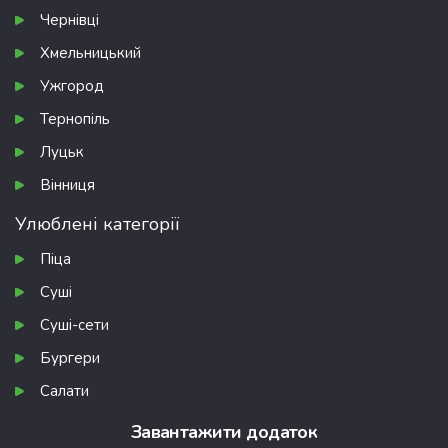
Чернівці
Хмельницький
Ужгород
Тернопіль
Луцьк
Вінниця
Улюблені категорії
Піца
Суші
Суші-сети
Бургери
Салати
Завантажити додаток