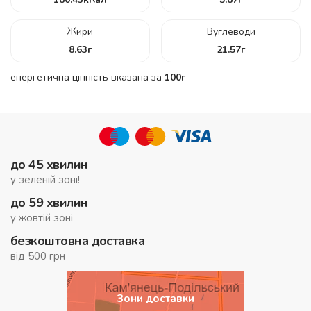
Жири
Вуглеводи
8.63
г
21.57
г
енергетична цінність вказана за
100г
до 45 хвилин
у зеленій зоні!
до 59 хвилин
у жовтій зоні
безкоштовна доставка
від 500 грн
Зони доставки