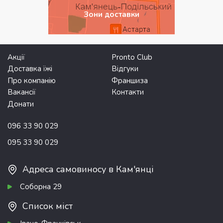
Зони доставки
Акції
Pronto Club
Доставка їжі
Відгуки
Про компанію
Франшиза
Вакансії
Контакти
Донати
096 33 90 029
095 33 90 029
Адреса самовиносу в Кам'янці
Соборна 29
Список міст