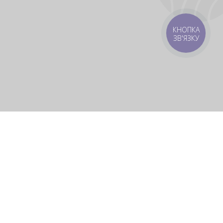
КНОПКА
ЗВ'ЯЗКУ
оставка
Зони доставки
Завантажити додаток