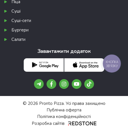
Піца
Суші
Суші-сети
Бургери
Салати
Завантажити додаток
КНОПКА
ЗВ'ЯЗКУ
© 2026 Pronto Pizza. Усі права захищено
Публічна оферта
Політика конфіденційності
Розробка сайтів