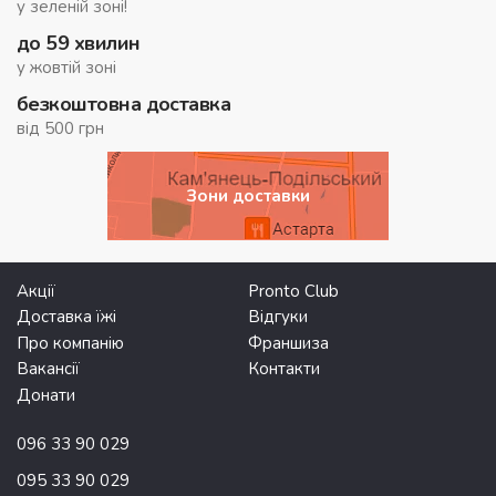
у зеленій зоні!
до 59 хвилин
у жовтій зоні
безкоштовна доставка
від 500 грн
Зони доставки
Акції
Pronto Club
Доставка їжі
Відгуки
Про компанію
Франшиза
Вакансії
Контакти
Донати
096 33 90 029
095 33 90 029