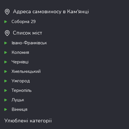
Адреса самовиносу в Кам'янці
Соборна 29
Список міст
Івано-Франківськ
Коломия
Чернівці
Хмельницький
Ужгород
Тернопіль
Луцьк
Вінниця
Улюблені категорії