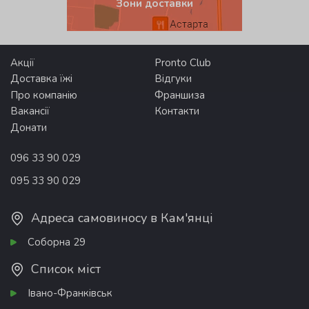
Зони доставки
Акції
Pronto Club
Доставка їжі
Відгуки
Про компанію
Франшиза
Вакансії
Контакти
Донати
096 33 90 029
095 33 90 029
Адреса самовиносу в Кам'янці
Соборна 29
Список міст
Івано-Франківськ