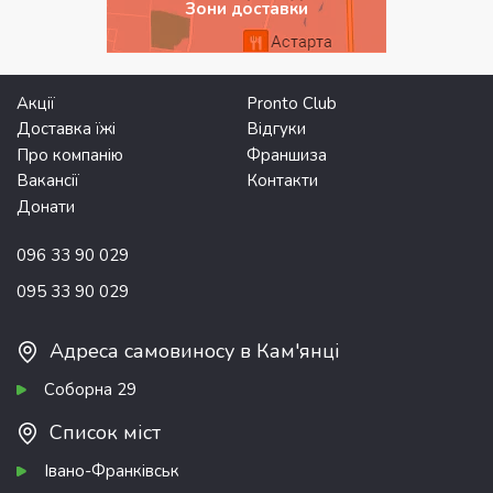
Зони доставки
Акції
Pronto Club
Доставка їжі
Відгуки
Про компанію
Франшиза
Вакансії
Контакти
Донати
096 33 90 029
095 33 90 029
Адреса самовиносу в Кам'янці
Соборна 29
Список міст
Івано-Франківськ