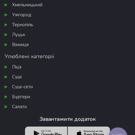
Хмельницький
Ужгород
Тернопіль
Луцьк
Вінниця
Улюблені категорії
Піца
Суші
Суші-сети
Бургери
Салати
Завантажити додаток