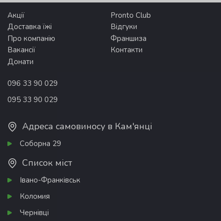
Акції
Pronto Club
Доставка їжі
Відгуки
Про компанію
Франшиза
Вакансії
Контакти
Донати
096 33 90 029
095 33 90 029
Адреса самовиносу в Кам'янці
Соборна 29
Список міст
Івано-Франківськ
Коломия
Чернівці