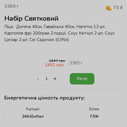
3365
г
73
₴
Набір Святковий
Піца : Дитяча 40см, Гавайська 40см, Нагетси 12 шт,
Картопля фрі 200грам 2 порції, Соус Кетчуп 2 шт, Соус
Цезар 2 шт, Сік Садочок (0,95л)
1547
грн
3365
г
1452
грн
-
+
Хочу
Енергетична цінність продукту:
Калорії
Білки
244.61
кКал
7.59
г