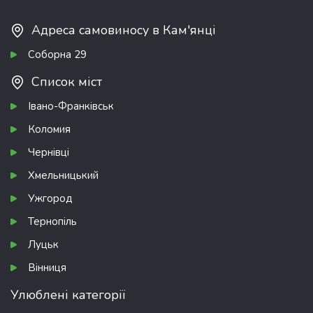
Адреса самовиносу в Кам'янці
Соборна 29
Список міст
Івано-Франківськ
Коломия
Чернівці
Хмельницький
Ужгород
Тернопіль
Луцьк
Вінниця
Улюблені категорії