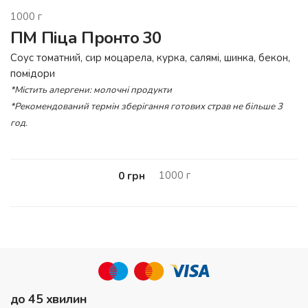
1000
г
ПМ Піца Пронто 30
Соус томатний, сир моцарела, курка, салямі, шинка, бекон,
помідори
*Містить алергени: молочні продукти
*Рекомендований термін зберігання готових страв не більше 3
год.
1000
г
0
грн
до 45 хвилин