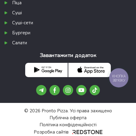
Піца
Суші
Суші-сети
Бургери
Салати
Завантажити додаток
КНОПКА
ЗВ'ЯЗКУ
© 2026 Pronto Pizza. Усі права захищено
Публічна оферта
Політика конфіденційності
Розробка сайтів