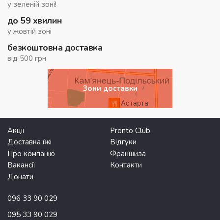
у зеленій зоні!
до 59 хвилин
у жовтій зоні
безкоштовна доставка
від 500 грн
Зони доставки
Акції
Pronto Club
Доставка їжі
Відгуки
Про компанію
Франшиза
Вакансії
Контакти
Донати
096 33 90 029
095 33 90 029