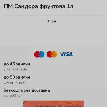
ПМ Сандора фруктова 1л
0
грн
до 45 хвилин
у зеленій зоні!
до 59 хвилин
у жовтій зоні
безкоштовна доставка
від 500 грн