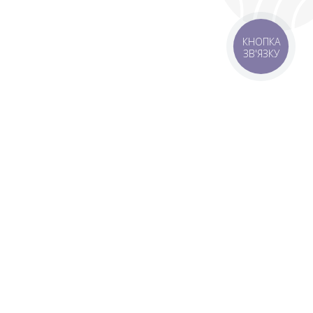
КНОПКА
ЗВ'ЯЗКУ
оставка
Зони доставки
Завантажити додаток