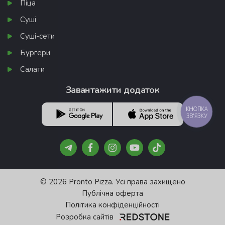
Піца
Суші
Суші-сети
Бургери
Салати
Завантажити додаток
КНОПКА
ЗВ'ЯЗКУ
© 2026 Pronto Pizza. Усі права захищено
Публічна оферта
Політика конфіденційності
Розробка сайтів