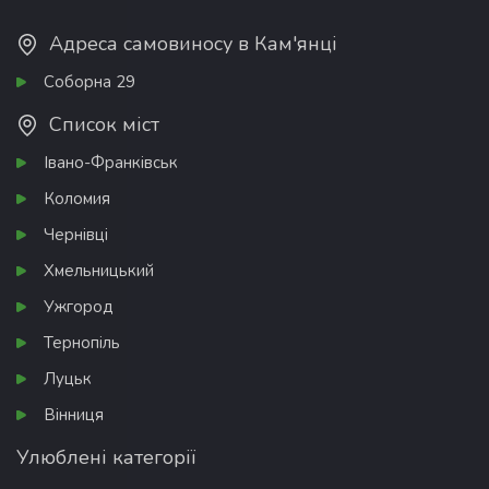
Адреса самовиносу в Кам'янці
Соборна 29
Список міст
Івано-Франківськ
Коломия
Чернівці
Хмельницький
Ужгород
Тернопіль
Луцьк
Вінниця
Улюблені категорії