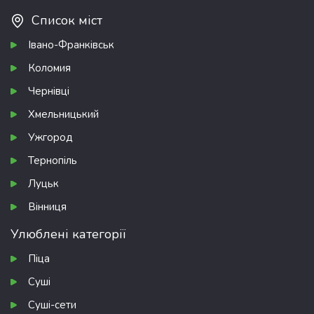
Список міст
Івано-Франківськ
Коломия
Чернівці
Хмельницький
Ужгород
Тернопіль
Луцьк
Вінниця
Улюблені категорії
Піца
Суші
Суші-сети