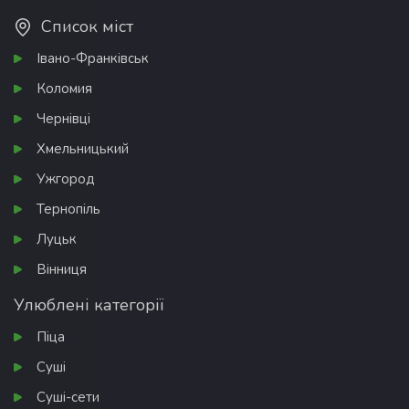
Список міст
Івано-Франківськ
Коломия
Чернівці
Хмельницький
Ужгород
Тернопіль
Луцьк
Вінниця
Улюблені категорії
Піца
Суші
Суші-сети