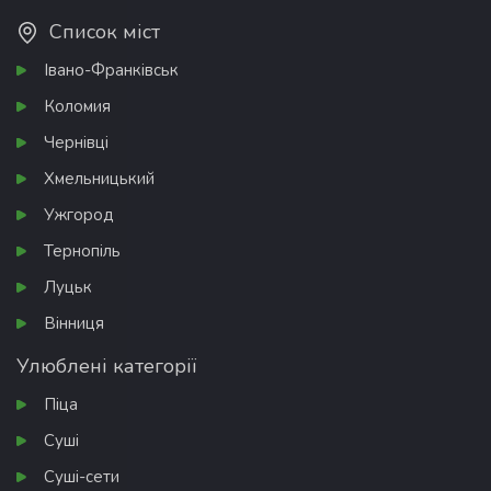
Список міст
Івано-Франківськ
Коломия
Чернівці
Хмельницький
Ужгород
Тернопіль
Луцьк
Вінниця
Улюблені категорії
Піца
Суші
Суші-сети