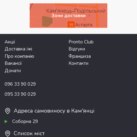
Зони доставки
Акції
Pronto Club
Доставка їжі
Відгуки
Про компанію
Франшиза
Вакансії
Контакти
Донати
096 33 90 029
095 33 90 029
Адреса самовиносу в Кам'янці
Соборна 29
Список міст