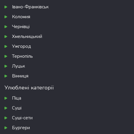
Івано-Франківськ
Коломия
Чернівці
Хмельницький
Ужгород
Тернопіль
Луцьк
Вінниця
Улюблені категорії
Піца
Суші
Суші-сети
Бургери